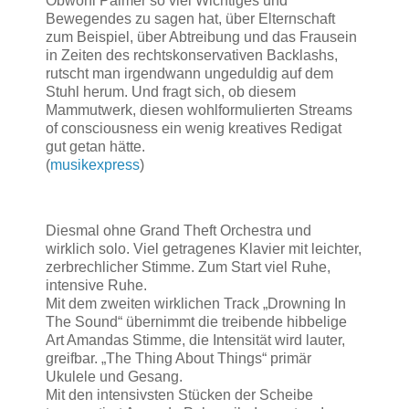
Obwohl Palmer so viel Wichtiges und
Bewegendes zu sagen hat, über Elternschaft
zum Beispiel, über Abtreibung und das Frausein
in Zeiten des rechtskonservativen Backlashs,
rutscht man irgendwann ungeduldig auf dem
Stuhl herum. Und fragt sich, ob diesem
Mammutwerk, diesen wohlformulierten Streams
of consciousness ein wenig kreatives Redigat
gut getan hätte.
(
musikexpress
)
Diesmal ohne Grand Theft Orchestra und
wirklich solo. Viel getragenes Klavier mit leichter,
zerbrechlicher Stimme. Zum Start viel Ruhe,
intensive Ruhe.
Mit dem zweiten wirklichen Track „Drowning In
The Sound“ übernimmt die treibende hibbelige
Art Amandas Stimme, die Intensität wird lauter,
greifbar. „The Thing About Things“ primär
Ukulele und Gesang.
Mit den intensivsten Stücken der Scheibe