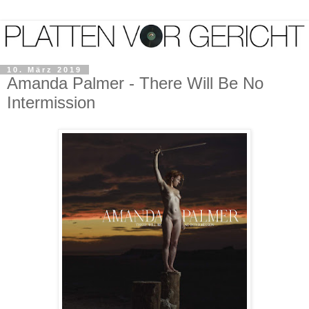
10. März 2019
Amanda Palmer - There Will Be No
Intermission