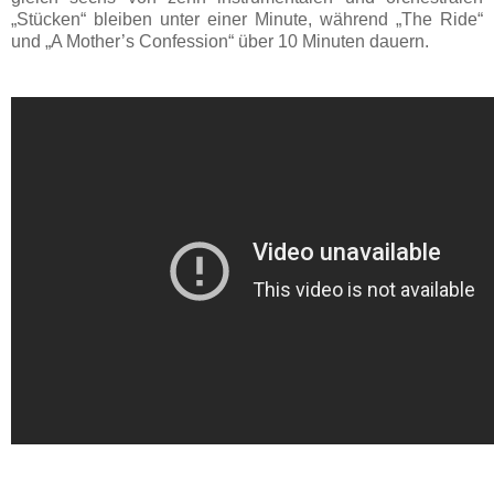
„Stücken“ bleiben unter einer Minute, während „The Ride“
und „A Mother’s Confession“ über 10 Minuten dauern.