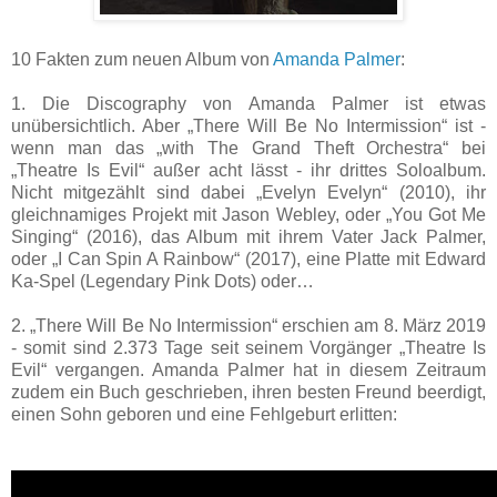
10 Fakten zum neuen Album von
Amanda Palmer
:
1. Die Discography von Amanda Palmer ist etwas
unübersichtlich. Aber „There Will Be No Intermission“ ist -
wenn man das „with The Grand Theft Orchestra“ bei
„Theatre Is Evil“ außer acht lässt - ihr drittes Soloalbum.
Nicht mitgezählt sind dabei „Evelyn Evelyn“ (2010), ihr
gleichnamiges Projekt mit Jason Webley, oder „You Got Me
Singing“ (2016), das Album mit ihrem Vater Jack Palmer,
oder „I Can Spin A Rainbow“ (2017), eine Platte mit Edward
Ka-Spel (Legendary Pink Dots) oder…
2. „There Will Be No Intermission“ erschien am 8. März 2019
- somit sind 2.373 Tage seit seinem Vorgänger „Theatre Is
Evil“ vergangen. Amanda Palmer hat in diesem Zeitraum
zudem ein Buch geschrieben, ihren besten Freund beerdigt,
einen Sohn geboren und eine Fehlgeburt erlitten: