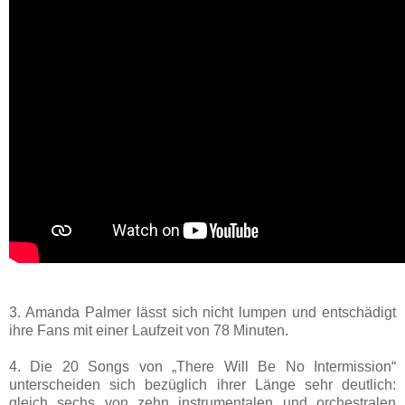
3. Amanda Palmer lässt sich nicht lumpen und entschädigt
ihre Fans mit einer Laufzeit von 78 Minuten.
4. Die 20 Songs von „There Will Be No Intermission“
unterscheiden sich bezüglich ihrer Länge sehr deutlich:
gleich sechs von zehn instrumentalen und orchestralen