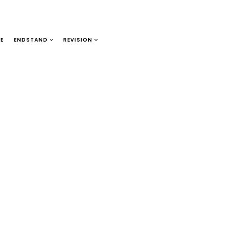
TE
ENDSTAND
REVISION