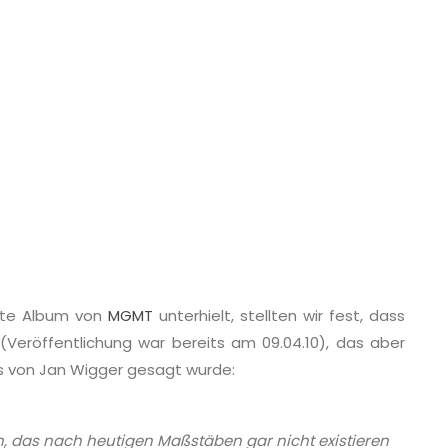
eite Album von
MGMT
unterhielt, stellten wir fest, dass
e (Veröffentlichung war bereits am 09.04.10), das aber
ts von Jan Wigger gesagt wurde:
das nach heutigen Maßstäben gar nicht existieren