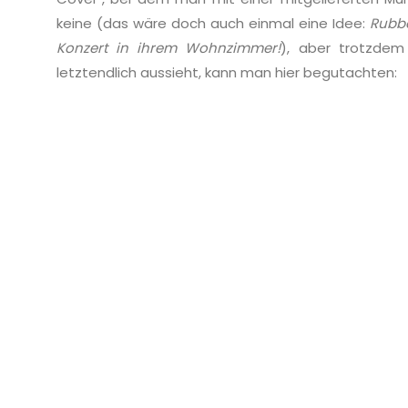
keine (das wäre doch auch einmal eine Idee:
Rubbe
Konzert in ihrem Wohnzimmer!
), aber trotzde
letztendlich aussieht, kann man hier begutachten: