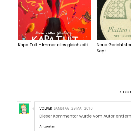
Kapa Tult - Immer alles gleichzeiti...
Neue Gerichtste
Sept...
7 CO
VOLKER
SAMSTAG, 29 MAI, 2010
Dieser Kommentar wurde vom Autor entfern
Antworten