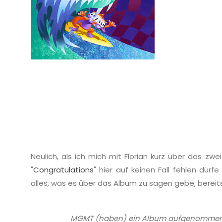
Neulich, als ich mich mit Florian kurz über das zw
"
Congratulations
" hier auf keinen Fall fehlen dürf
alles, was es über das Album zu sagen gebe, berei
MGMT (haben) ein Album aufgenommen, 