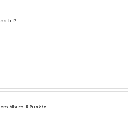
nmittel?
sem Album.
6 Punkte