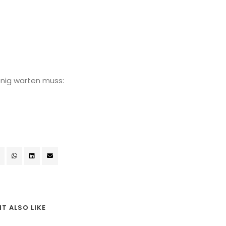
nig warten muss:
T ALSO LIKE