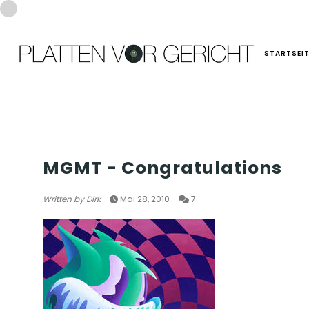
STARTSEI
USA
MGMT - Congratulations
Written by
Dirk
Mai 28, 2010
7